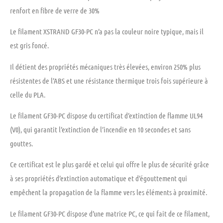
renfort en fibre de verre de 30%
Le filament XSTRAND GF30-PC n’a pas la couleur noire typique, mais il
est
gris foncé
.
Il détient des propriétés mécaniques très élevées, environ 250% plus
résistentes de l’ABS et une résistance thermique trois fois supérieure à
celle du PLA.
Le filament GF30-PC dispose du
certificat d’extinction de flamme UL94
(V0)
, qui garantit l’extinction de l’incendie en
10 secondes et sans
gouttes
.
Ce certificat est le plus gardé et celui qui offre le plus de sécurité grâce
à ses propriétés d’extinction automatique et d’égouttement qui
empêchent la propagation de la flamme vers les éléments à proximité.
Le filament GF30-PC dispose d’une matrice PC, ce qui fait de ce filament,