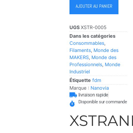
AJOUTER AU PANIER
UGS
XSTR-0005
Dans les catégories
Consommables
,
Filaments
,
Monde des
MAKERS
,
Monde des
Professionnels
,
Monde
Industriel
Étiquette
fdm
Marque :
Nanovia
livraison rapide
Disponible sur commande
XSTRAN