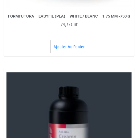
FORMFUTURA – EASYFIL (PLA) – WHITE / BLANC – 1.75 MM -750 G
24,75
€
HT
Ajouter Au Panier