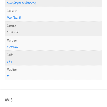
FDM (dépot de filament)
Couleur
Noir (Black)
Gamme
GF30 – PC
Marque
XSTRAND
Poids
1 kg
Matière
PC
AVIS