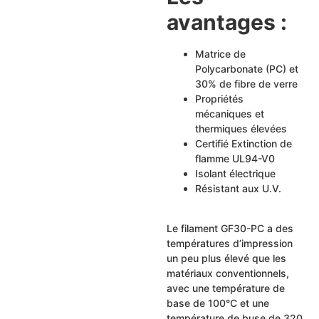
avantages :
Matrice de
Polycarbonate (PC) et
30% de fibre de verre
Propriétés
mécaniques et
thermiques élevées
Certifié Extinction de
flamme UL94-V0
Isolant électrique
Résistant aux U.V.
Le filament GF30-PC a des
températures d’impression
un peu plus élevé que les
matériaux conventionnels,
avec une température de
base de 100°C et une
température de buse de 320