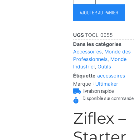
AJOUTER AU PANIER
UGS
TOOL-0055
Dans les catégories
Accessoires
,
Monde des
Professionnels
,
Monde
Industriel
,
Outils
Étiquette
accessoires
Marque :
Ultimaker
livraison rapide
Disponible sur commande
Ziflex –
Starter