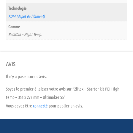
Technologie
FDM (dépot de filament)
Gamme
BuildTak – Hight Temp.
AVIS
Il n’y a pas encore d’avis.
Soyez le premier à laisser votre avis sur “Ziflex – Starter kit PEI High
temp – 355 x 275 mm – Ultimaker S5”
Vous devez être
connecté
pour publier un avis.