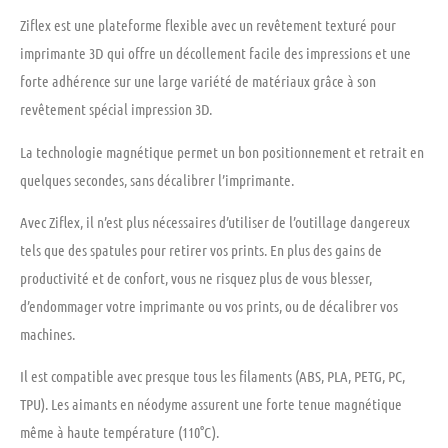
Ziflex est une plateforme flexible avec un revêtement texturé pour
imprimante 3D qui offre
un décollement facile des impressions
et
une
forte adhérence sur une large variété de matériaux
grâce à son
revêtement spécial impression 3D.
La technologie magnétique permet un bon positionnement et retrait en
quelques secondes, sans décalibrer l’imprimante.
Avec Ziflex, il n’est plus nécessaires d’utiliser de l’outillage dangereux
tels que des spatules pour retirer vos prints. En plus des
gains de
productivité et de confort
, vous ne risquez plus de vous blesser,
d’endommager votre imprimante ou vos prints, ou de décalibrer vos
machines.
Il est compatible avec presque tous les filaments (ABS, PLA, PETG, PC,
TPU).
Les aimants en néodyme assurent une forte tenue magnétique
même à haute température (110°C).