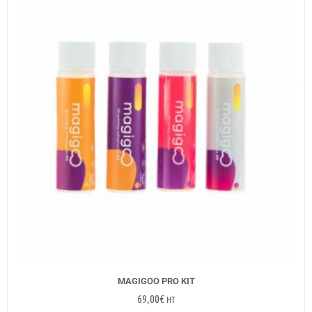
MAGIGOO PRO KIT
69,00
€
HT