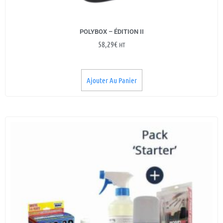
POLYBOX – ÉDITION II
58,29
€
HT
Ajouter Au Panier