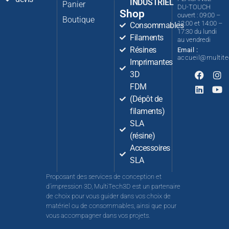
INDUSTRIEL
Panier
DU-TOUCH
Shop
ouvert : 09:00 –
Boutique
12:00 et 14:00 –
Consommables
17:30 du lundi
Filaments
au vendredi
Résines
Email :
accueil@multit
Imprimantes
3D
FDM
(Dépôt de
filaments)
SLA
(résine)
Accessoires
SLA
Proposant des services de conception et
d’impression 3D, MultiTech3D est un partenaire
de choix pour vous guider dans vos choix de
matériel ou de consommables, ainsi que pour
vous accompagner dans vos projets.