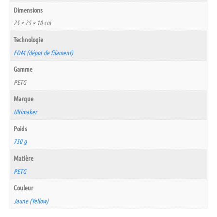
Dimensions
25 × 25 × 10 cm
Technologie
FDM (dépot de filament)
Gamme
PETG
Marque
Ultimaker
Poids
750 g
Matière
PETG
Couleur
Jaune (Yellow)