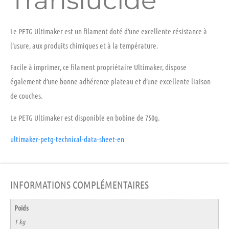
Translucide
Le
PETG Ultimaker
est un filament doté d’une excellente résistance à
l’usure, aux produits chimiques et à la température.
Facile à imprimer, ce filament propriétaire Ultimaker, dispose
également d’une bonne adhérence plateau et d’une excellente liaison
de couches.
Le
PETG Ultimaker
est disponible en bobine de 750g.
ultimaker-petg-technical-data-sheet-en
INFORMATIONS COMPLÉMENTAIRES
Poids
1 kg