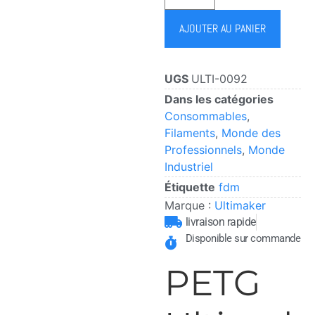
AJOUTER AU PANIER
UGS
ULTI-0092
Dans les catégories
Consommables
,
Filaments
,
Monde des
Professionnels
,
Monde
Industriel
Étiquette
fdm
Marque :
Ultimaker
livraison rapide
Disponible sur commande
PETG